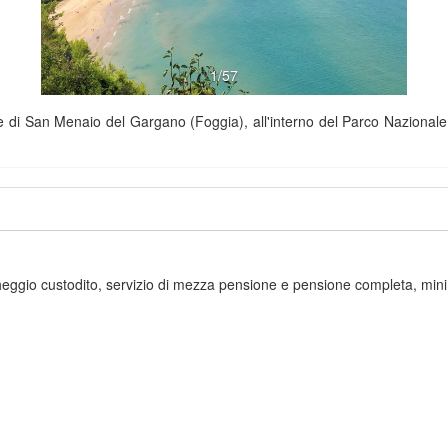
1/57
se di San Menaio del Gargano (Foggia), all'interno del Parco Nazionale,
rcheggio custodito, servizio di mezza pensione e pensione completa, minima