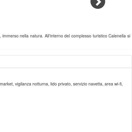
 immerso nella natura. All'interno del complesso turistico Calenella si
rket, vigilanza notturna, lido privato, servizio navetta, area wi-fi,