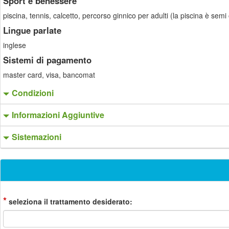
Sport e benessere
piscina, tennis, calcetto, percorso ginnico per adulti (la piscina è sem
Lingue parlate
inglese
Sistemi di pagamento
master card, visa, bancomat
Condizioni
Informazioni Aggiuntive
Sistemazioni
*
seleziona il trattamento desiderato: