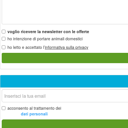
voglio ricevere la newsletter con le offerte
ho intenzione di portare animali domestici
ho letto e accettato l’
informativa sulla privacy
La
tua
email
acconsento al trattamento dei
dati personali