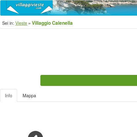
Villaggio Calenella
Sei in:
Vieste
Info
Mappa
Previous