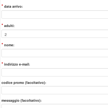
*
data arrivo:
*
adulti:
*
nome:
*
indirizzo e-mail:
codice promo (facoltativo):
messaggio (facoltativo):