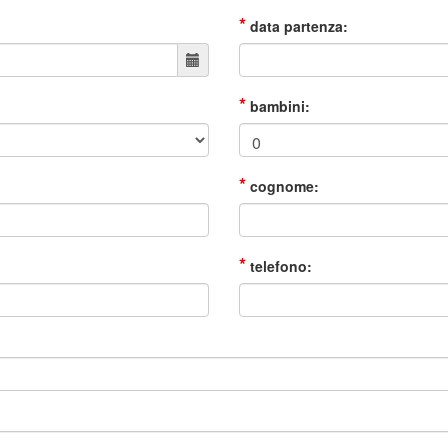
*
data partenza:
*
bambini:
*
cognome:
*
telefono: