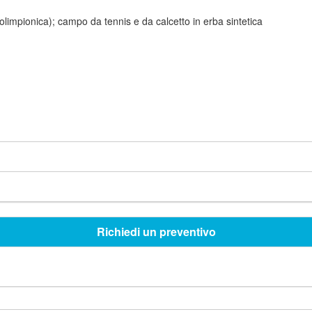
i olimpionica); campo da tennis e da calcetto in erba sintetica
Richiedi un preventivo