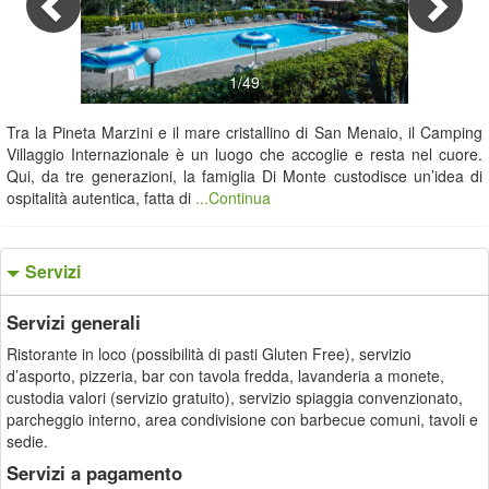
1/49
Tra la Pineta Marzini e il mare cristallino di San Menaio, il Camping
Villaggio Internazionale è un luogo che accoglie e resta nel cuore.
Qui, da tre generazioni, la famiglia Di Monte custodisce un’idea di
ospitalità autentica, fatta di
...Continua
Servizi
Servizi generali
Ristorante in loco (possibilità di pasti Gluten Free), servizio
d’asporto, pizzeria, bar con tavola fredda, lavanderia a monete,
custodia valori (servizio gratuito), servizio spiaggia convenzionato,
parcheggio interno, area condivisione con barbecue comuni, tavoli e
sedie.
Servizi a pagamento