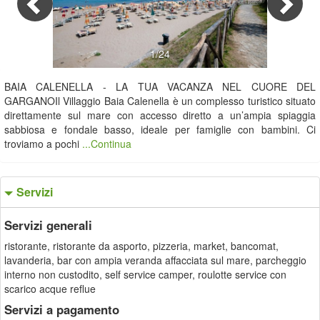
1/24
BAIA CALENELLA - LA TUA VACANZA NEL CUORE DEL
GARGANOIl Villaggio Baia Calenella è un complesso turistico situato
direttamente sul mare con accesso diretto a un’ampia spiaggia
sabbiosa e fondale basso, ideale per famiglie con bambini. Ci
troviamo a pochi
...Continua
Servizi
Servizi generali
ristorante, ristorante da asporto, pizzeria, market, bancomat,
lavanderia, bar con ampia veranda affacciata sul mare, parcheggio
interno non custodito, self service camper, roulotte service con
scarico acque reflue
Servizi a pagamento