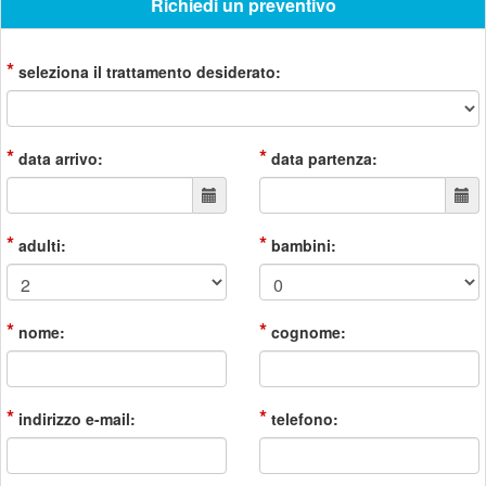
Richiedi un preventivo
*
seleziona il trattamento desiderato:
*
*
data arrivo:
data partenza:
*
*
adulti:
bambini:
*
*
nome:
cognome:
*
*
indirizzo e-mail:
telefono: